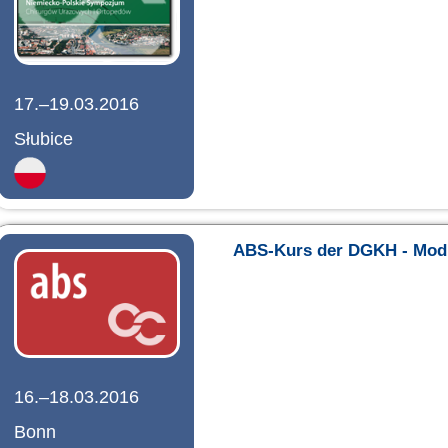
17.–19.03.2016
Słubice
ABS-Kurs der DGKH - Mod
16.–18.03.2016
Bonn