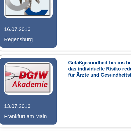
16.07.2016
Regensburg
Gefäßgesundheit bis ins h
das individuelle Risiko re
für Ärzte und Gesundheits
13.07.2016
Frankfurt am Main