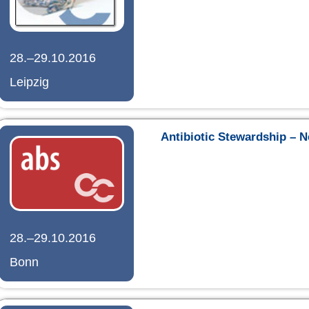
28.–29.10.2016
Leipzig
Antibiotic Stewardship – N
28.–29.10.2016
Bonn