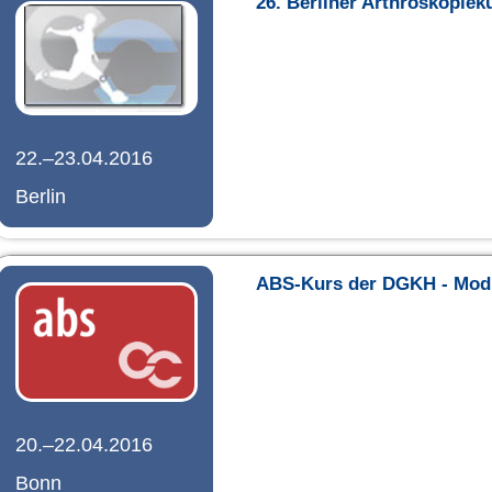
26. Berliner Arthroskopiek
22.–23.04.2016
Berlin
ABS-Kurs der DGKH - Mod
20.–22.04.2016
Bonn