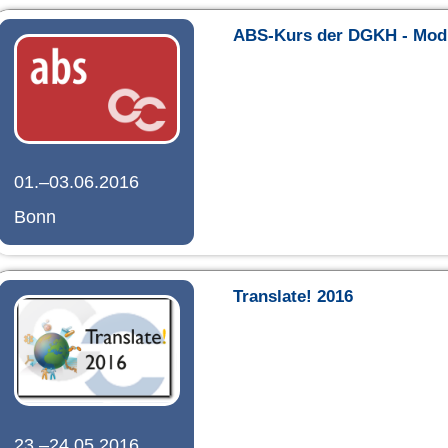
ABS-Kurs der DGKH - Mod
01.–03.06.2016
Bonn
Translate! 2016
23.–24.05.2016