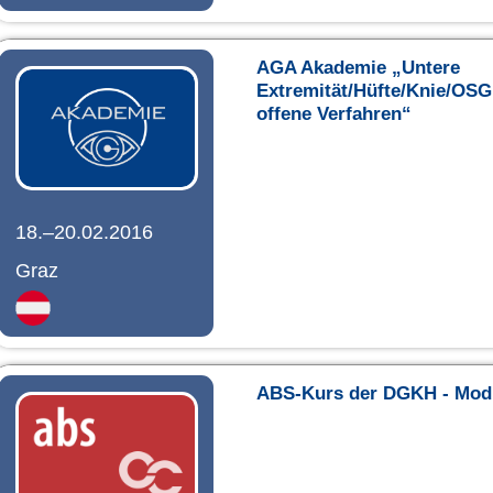
AGA Akademie „Untere
Extremität/Hüfte/Knie/OSG
offene Verfahren“
18.–20.02.2016
Graz
ABS-Kurs der DGKH - Mod