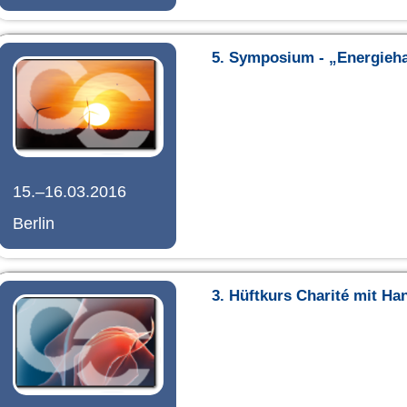
5. Symposium - „Energieh
15.–16.03.2016
Berlin
3. Hüftkurs Charité mit H