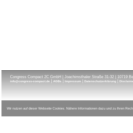
Congress Compact 2C GmbH | Joachimsthaler Straße 31-32 | 10719 Ber
|
|
|
|
info@congress-compact.de
AGBs
Impressum
Datenschutzerklärung
Disclaim
Wir nutzen auf dieser Webseite Cookies. Nähere Informationen dazu und zu Ihren Recht