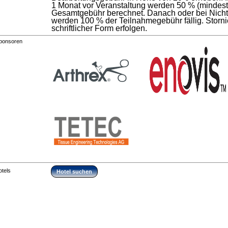
1 Monat vor Veranstaltung werden 50 % (mindest
Gesamtgebühr berechnet. Danach oder bei Nicht
werden 100 % der Teilnahmegebühr fällig. Stor
schriftlicher Form erfolgen.
ponsoren
otels
Hotel suchen