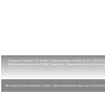
Congress Compact 2C GmbH | Joachimsthaler Straße 31-32 | 10719 Ber
|
|
|
|
info@congress-compact.de
AGBs
Impressum
Datenschutzerklärung
Disclaim
Wir nutzen auf dieser Webseite Cookies. Nähere Informationen dazu und zu Ihren Recht