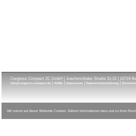
Congress Compact 2C GmbH | Joachimsthaler Straße 31-32 | 10719 Ber
|
|
|
|
info@congress-compact.de
AGBs
Impressum
Datenschutzerklärung
Disclaim
Wir nutzen auf dieser Webseite Cookies. Nähere Informationen dazu und zu Ihren Recht