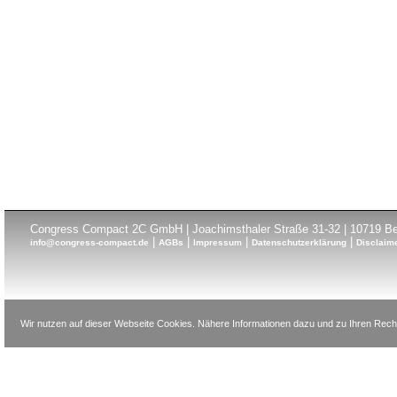
Congress Compact 2C GmbH | Joachimsthaler Straße 31-32 | 10719 Ber
|
|
|
|
info@congress-compact.de
AGBs
Impressum
Datenschutzerklärung
Disclaim
Wir nutzen auf dieser Webseite Cookies. Nähere Informationen dazu und zu Ihren Recht