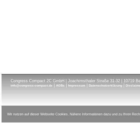
Congress Compact 2C GmbH | Joachimsthaler Straße 31-32 | 10719 Ber
|
|
|
|
info@congress-compact.de
AGBs
Impressum
Datenschutzerklärung
Disclaim
Wir nutzen auf dieser Webseite Cookies. Nähere Informationen dazu und zu Ihren Recht