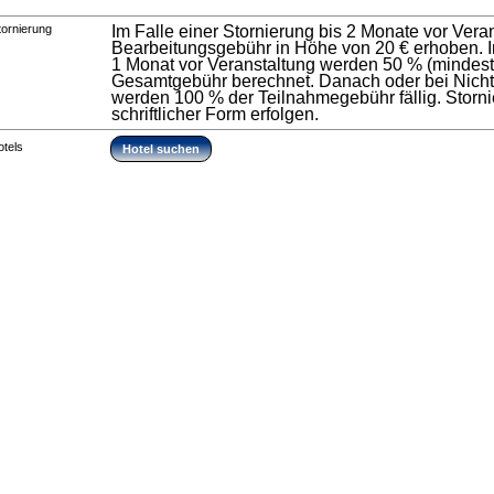
tornierung
Im Falle einer Stornierung bis 2 Monate vor Vera
Bearbeitungsgebühr in Höhe von 20 € erhoben. Im
1 Monat vor Veranstaltung werden 50 % (mindest
Gesamtgebühr berechnet. Danach oder bei Nicht
werden 100 % der Teilnahmegebühr fällig. Stor
schriftlicher Form erfolgen.
otels
Hotel suchen