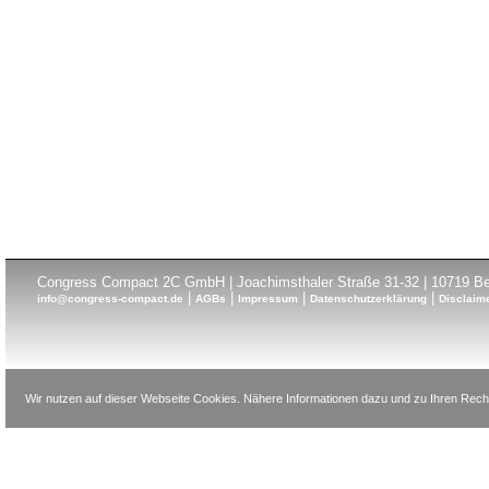
Congress Compact 2C GmbH | Joachimsthaler Straße 31-32 | 10719 Ber
|
|
|
|
info@congress-compact.de
AGBs
Impressum
Datenschutzerklärung
Disclaim
Wir nutzen auf dieser Webseite Cookies. Nähere Informationen dazu und zu Ihren Recht