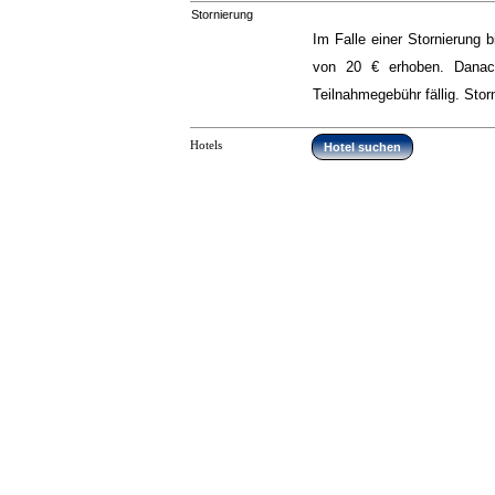
Stornierung
Im Falle einer Stornierung 
von 20 € erhoben. Danac
Teilnahmegebühr fällig. Stor
Hotels
Hotel suchen