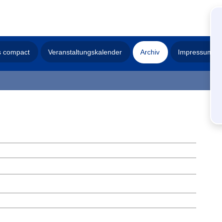
s compact
Veranstaltungskalender
Archiv
Impressum