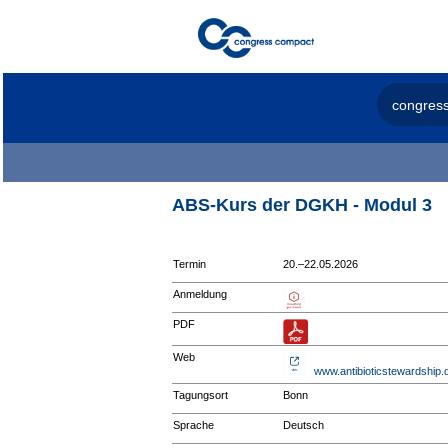
congres
ABS-Kurs der DGKH - Modul 3
Termin
20.–22.05.2026
Anmeldung
PDF
Web
www.antibioticstewardship.
Tagungsort
Bonn
Sprache
Deutsch