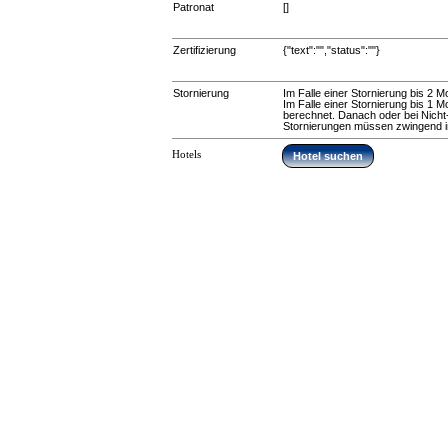
Patronat
[]
Zertifizierung
{"text":"","status":""}
Stornierung
Im Falle einer Stornierung bis 2 
Im Falle einer Stornierung bis 1
berechnet. Danach oder bei Nicht
Stornierungen müssen zwingend in 
Hotels
Hotel suchen