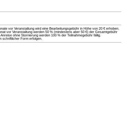
Monate vor Veranstaltung wird eine Bearbeitungsgebühr in Höhe von 20 € erhoben.
 Monat vor Veranstaltung werden 50 % (mindestens aber 50 €) der Gesamtgebühr
-Anreise ohne Stornierung werden 100 % der Teilnahmegebühr fällig.
schriftlicher Form erfolgen.