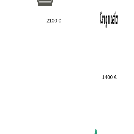
2100 €
1400 €