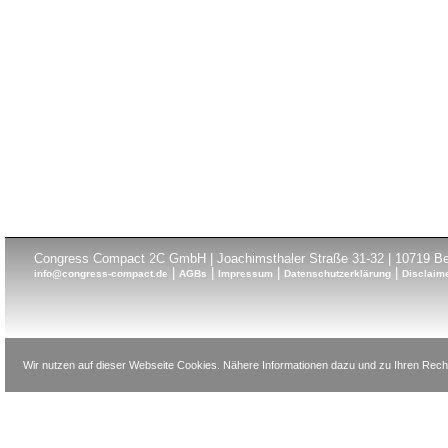
Congress Compact 2C GmbH | Joachimsthaler Straße 31-32 | 10719 Ber
|
|
|
|
info@congress-compact.de
AGBs
Impressum
Datenschutzerklärung
Disclaim
Wir nutzen auf dieser Webseite Cookies. Nähere Informationen dazu und zu Ihren Recht