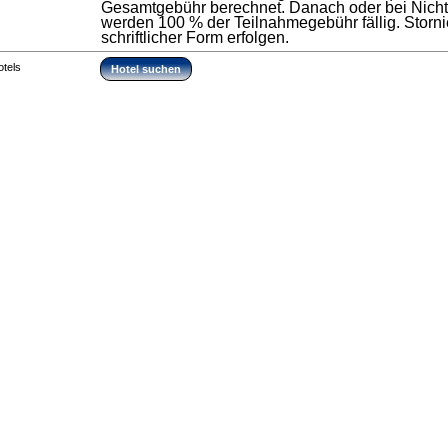
Gesamtgebühr berechnet. Danach oder bei Nicht
werden 100 % der Teilnahmegebühr fällig. Stor
schriftlicher Form erfolgen.
otels
Hotel suchen