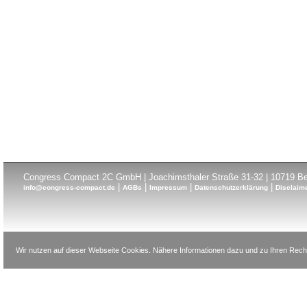
Congress Compact 2C GmbH | Joachimsthaler Straße 31-32 | 10719 Ber
|
|
|
|
info@congress-compact.de
AGBs
Impressum
Datenschutzerklärung
Disclaim
Wir nutzen auf dieser Webseite Cookies. Nähere Informationen dazu und zu Ihren Recht