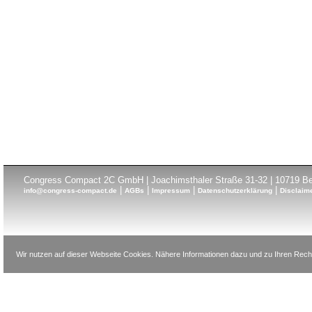
Congress Compact 2C GmbH | Joachimsthaler Straße 31-32 | 10719 Ber
|
|
|
|
info@congress-compact.de
AGBs
Impressum
Datenschutzerklärung
Disclaim
Wir nutzen auf dieser Webseite Cookies. Nähere Informationen dazu und zu Ihren Recht