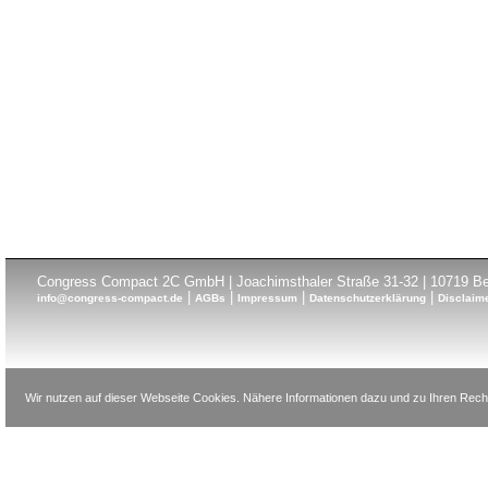
Congress Compact 2C GmbH | Joachimsthaler Straße 31-32 | 10719 Ber
|
|
|
|
info@congress-compact.de
AGBs
Impressum
Datenschutzerklärung
Disclaim
Wir nutzen auf dieser Webseite Cookies. Nähere Informationen dazu und zu Ihren Recht