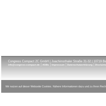
Congress Compact 2C GmbH | Joachimsthaler Straße 31-32 | 10719 Ber
|
|
|
|
info@congress-compact.de
AGBs
Impressum
Datenschutzerklärung
Disclaim
Wir nutzen auf dieser Webseite Cookies. Nähere Informationen dazu und zu Ihren Recht