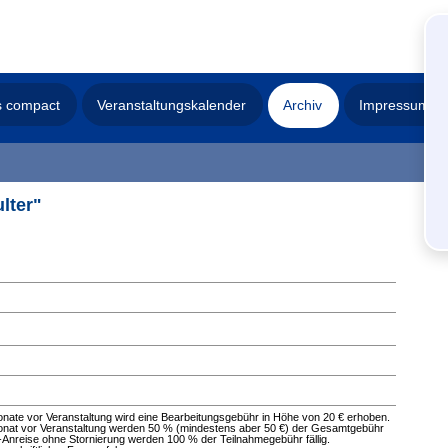
s compact
Veranstaltungskalender
Archiv
Impressum
lter"
Monate vor Veranstaltung wird eine Bearbeitungsgebühr in Höhe von 20 € erhoben.
 Monat vor Veranstaltung werden 50 % (mindestens aber 50 €) der Gesamtgebühr
-Anreise ohne Stornierung werden 100 % der Teilnahmegebühr fällig.