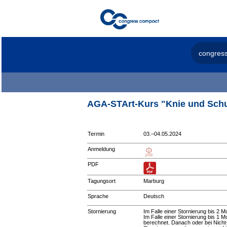
congres
AGA-STArt-Kurs "Knie und Schu
Termin
03.–04.05.2024
Anmeldung
PDF
Tagungsort
Marburg
Sprache
Deutsch
Stornierung
Im Falle einer Stornierung bis 2 
Im Falle einer Stornierung bis 1
berechnet. Danach oder bei Nicht