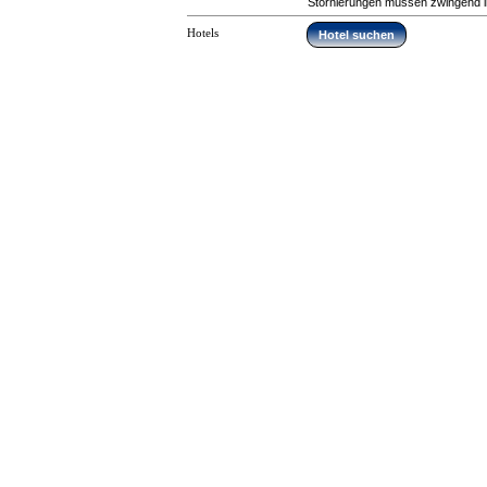
Stornierungen müssen zwingend in 
Hotels
Hotel suchen