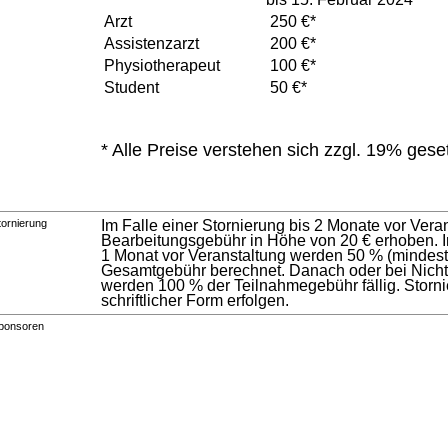
Arzt
250 €*
Assistenzarzt
200 €*
Physiotherapeut
100 €*
Student
50 €*
* Alle Preise verstehen sich zzgl. 19% gese
tornierung
Im Falle einer Stornierung bis 2 Monate vor Vera
Bearbeitungsgebühr in Höhe von 20 € erhoben. Im
1 Monat vor Veranstaltung werden 50 % (mindest
Gesamtgebühr berechnet. Danach oder bei Nicht
werden 100 % der Teilnahmegebühr fällig. Stor
schriftlicher Form erfolgen.
ponsoren